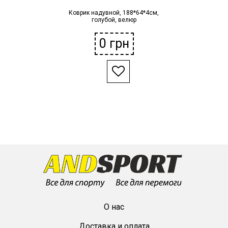
Коврик надувной, 188*64*4см,
голубой, велюр
0
грн
О нас
Доставка и оплата