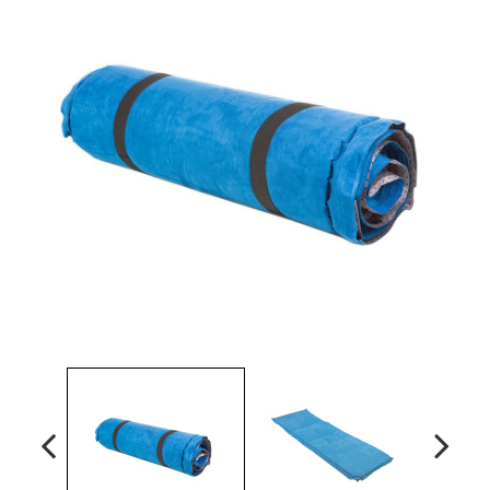
Наградная атрибутика
Спортивные Залы
Спортивное питание
Детские товары
РАСПРОДАЖА
Условия возврата