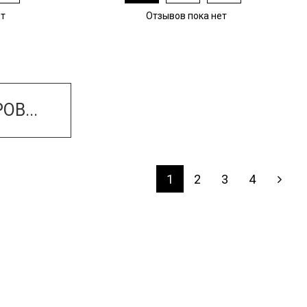
ет
Отзывов пока нет
ОВ...
1
2
3
4