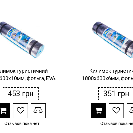
лимок туристичний
Килимок туристи
600х10мм, фольга, EVA.
1800х600х6мм, фольг
453
грн
351
грн
Отзывов пока нет
Отзывов пока н