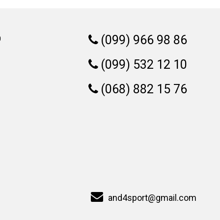
(099) 966 98 86
0
(099) 532 12 10
(068) 882 15 76
and4sport@gmail.com