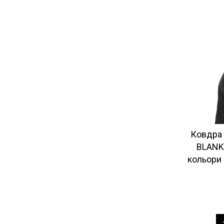
Ковдра
BLANK
кольори 