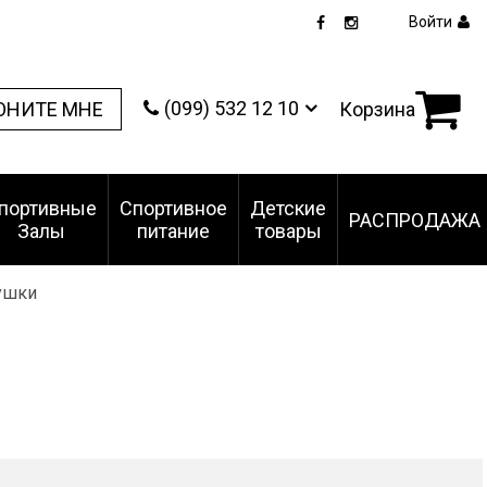
Войти
(099) 532 12 10
ОНИТЕ МНЕ
Корзина
портивные
Спортивное
Детские
РАСПРОДАЖА
Залы
питание
товары
ушки