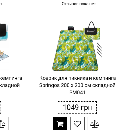
ет
Отзывов пока нет
 кемпинга
Коврик для пикника и кемпинга
складной
Springos 200 x 200 см складной
PM041
1049
грн