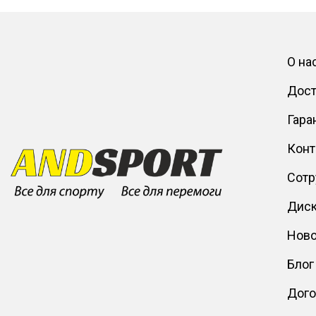
О на
Дост
Гара
Конт
Сотр
Диск
Ново
Блог
Дого