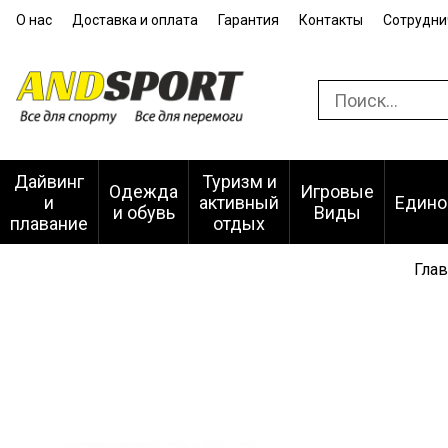
О нас
Доставка и оплата
Гарантия
Контакты
Сотрудни
Дайвинг
Туризм и
Одежда
Игровые
и
активный
Едино
и обувь
Виды
плавание
отдых
Глав