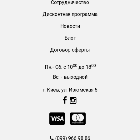
Сотрудничество
Дисконтная программа
Новости
Блог
Договор оферты
00
00
Пн.- Сб.
с
10
до
18
Вс. -
выходной
г. Киев, ул. Изюмская 5
(099) 966 98 86