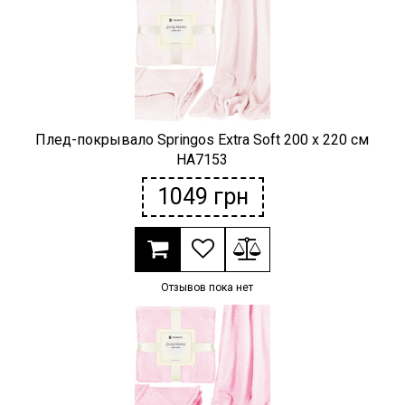
Плед-покрывало Springos Extra Soft 200 x 220 см
HA7153
1049
грн
Отзывов пока нет