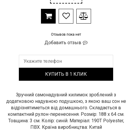
Отзывов пока нет
Добавить отзыв
Зручний самонадувний килимок зроблений з
додатковою надувною подушкою, з якою ваш сон не
відрізнятиметься від домашнього. Складається в
компактний рулон-перенесення. Розмір: 188 х 64 см.
Товщина: 3 см. Колір: синій. Матеріал: 190T Polyester,
ПВХ. Країна виробництва: Китай