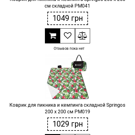
см складной PM041
1049
грн
Отзывов пока нет
Коврик для пикника и кемпинга складной Springos
200 x 200 см PM019
1029
грн