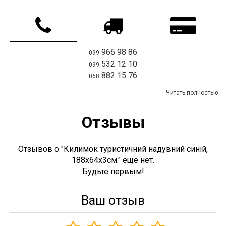
966 98 86
099
532 12 10
099
882 15 76
068
Читать полностью
Отзывы
Отзывов о "Килимок туристичний надувний синій,
188х64х3см." еще нет.
Будьте первым!
Ваш отзыв