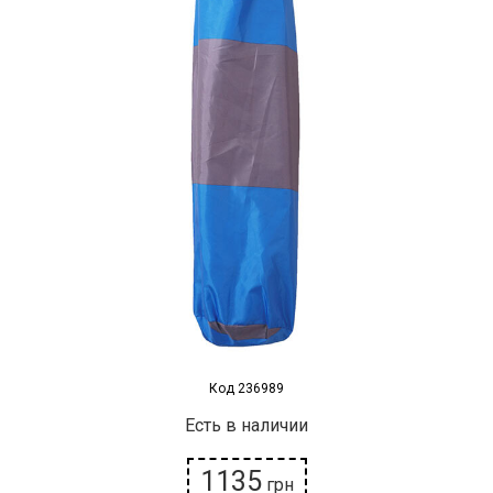
Наградная атрибутика
Спортивные Залы
Спортивное питание
Детские товары
РАСПРОДАЖА
Условия возврата
Код 236989
Есть в наличии
1135
грн