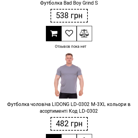
Футболка Bad Boy Grind S
538
грн
Отзывов пока нет
Футболка чоловіча LIDONG LD-0302 M-3XL кольори в
асортименті Код LD-0302
482
грн