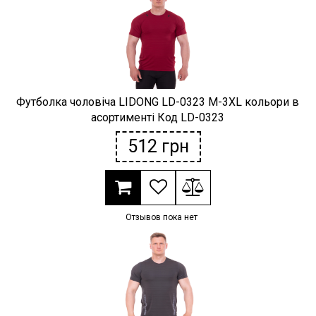
Футболка чоловіча LIDONG LD-0323 M-3XL кольори в
асортименті Код LD-0323
512
грн
Отзывов пока нет