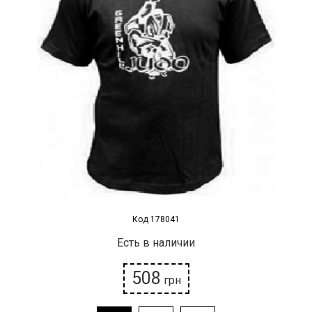
Наградная атрибутика
Спортивные Залы
Спортивное питание
Детские товары
РАСПРОДАЖА
Условия возврата
Код 178041
Есть в наличии
508
грн