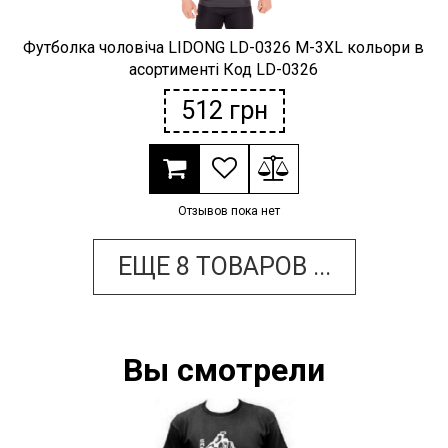
Футболка чоловіча LIDONG LD-0326 M-3XL кольори в
асортименті Код LD-0326
512
грн
Отзывов пока нет
ЕЩЕ
8
ТОВАРОВ
...
Вы смотрели