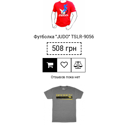
Футболка ''JUDO'' TSLR-9056
508
грн
Отзывов пока нет