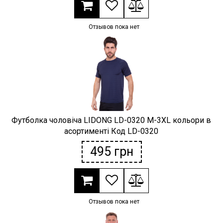
Отзывов пока нет
Футболка чоловіча LIDONG LD-0320 M-3XL кольори в
асортименті Код LD-0320
495
грн
Отзывов пока нет