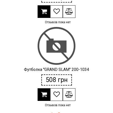
Отзывов пока нет
Футболка ''GRAND SLAM'' 200-1034
508
грн
Отзывов пока нет