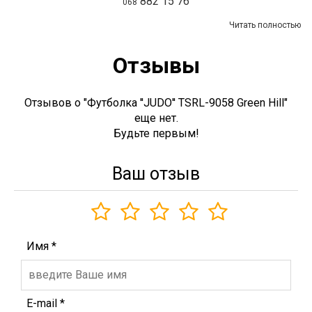
882 15 76
068
Читать полностью
Отзывы
Отзывов о "Футболка ''JUDO'' TSRL-9058 Green Hill"
еще нет.
Будьте первым!
Ваш отзыв
Имя
*
E-mail
*