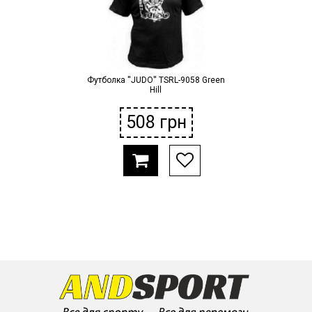
Футболка ''JUDO'' TSRL-9058 Green
Hill
508
грн