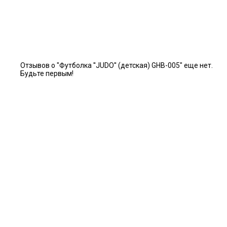
Отзывов о "Футболка ''JUDO'' (детская) GHB-005" еще нет.
Будьте первым!