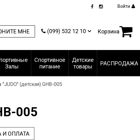
Войти
(099) 532 12 10
ОНИТЕ МНЕ
Корзина
портивные
Спортивное
Детские
РАСПРОДАЖА
Залы
питание
товары
 ''JUDO'' (детская) GHB-005
GHB-005
 И ОПЛАТА