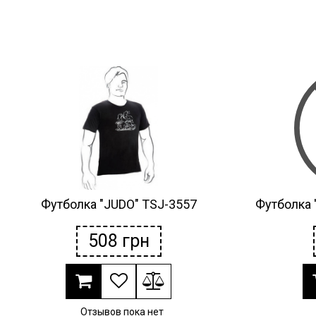
Футболка "JUDO" TSJ-3557
Футболка 
508
грн
Отзывов пока нет