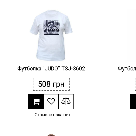
Футболка ''JUDO'' TSJ-3602
Футболк
508
грн
Отзывов пока нет