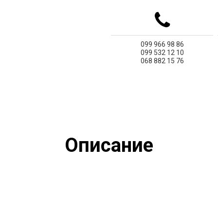
099
966 98 86
099
532 12 10
068
882 15 76
Описание