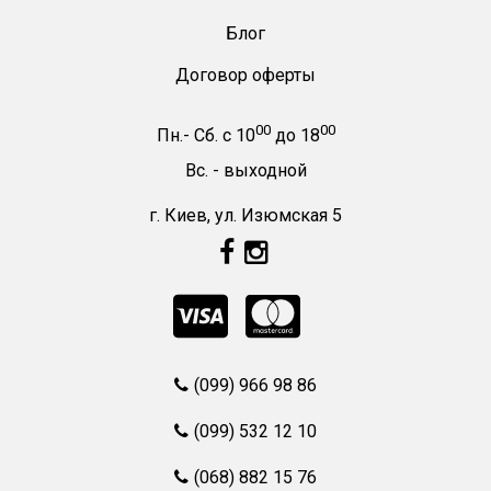
Блог
Договор оферты
00
00
Пн.- Сб.
с
10
до
18
Вс. -
выходной
г. Киев, ул. Изюмская 5
(099) 966 98 86
(099) 532 12 10
(068) 882 15 76