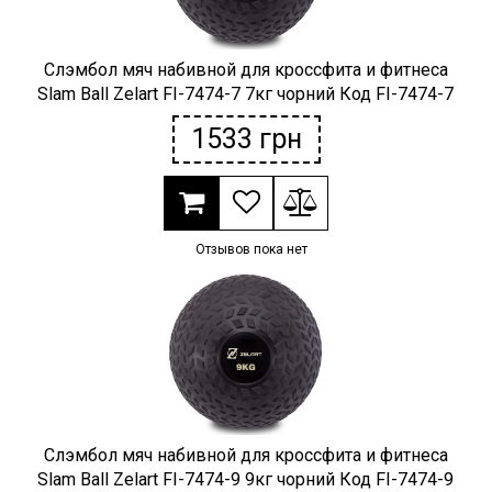
Слэмбол мяч набивной для кроссфита и фитнеса
Slam Ball Zelart FI-7474-7 7кг чорний Код FI-7474-7
1533
грн
Отзывов пока нет
Слэмбол мяч набивной для кроссфита и фитнеса
Slam Ball Zelart FI-7474-9 9кг чорний Код FI-7474-9