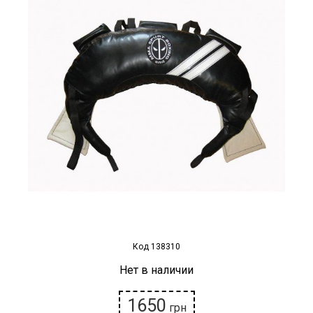
Наградная атрибутика
Спортивные Залы
Спортивное питание
Детские товары
РАСПРОДАЖА
Условия возврата
Код 138310
Нет в наличии
1650
грн