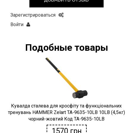
Зарегистрироваться
Войти
Подобные товары
Кувалда сталева для кросфіту та функціональних
тренувань HAMMER Zelart TA-9635-10LB 10LB (4,5кг)
чорний-жовтий Код TA-9635-10LB
1570
грн