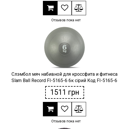
Отзывов пока нет
Слэмбол мяч набивной для кроссфита и фитнеса
Slam Ball Record FI-5165-6 6к сірий Код FI-5165-6
1511
грн
Отзывов пока нет