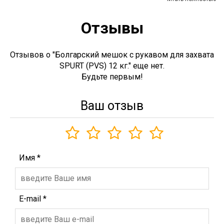
Отзывы
Отзывов о "Болгарский мешок c рукавом для захвата
SPURT (PVS) 12 кг." еще нет.
Будьте первым!
Ваш отзыв
Имя
*
E-mail
*