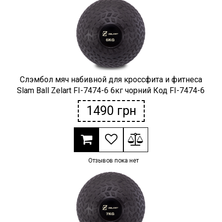
Слэмбол мяч набивной для кроссфита и фитнеса
Slam Ball Zelart FI-7474-6 6кг чорний Код FI-7474-6
1490
грн
Отзывов пока нет