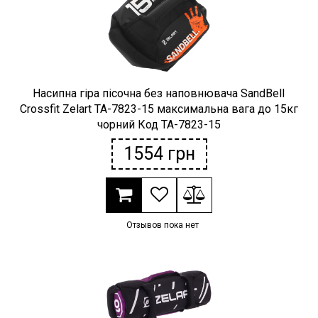
Насипна гіра пісочна без наповнювача SandBell
Crossfit Zelart TA-7823-15 максимальна вага до 15кг
чорний Код TA-7823-15
1554
грн
Отзывов пока нет