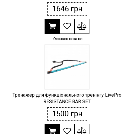
1646
грн
Отзывов пока нет
Тренажер для функціонального тренінгу LivePro
RESISTANCE BAR SET
1500
грн