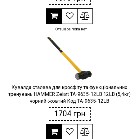
Отзывов пока нет
Кувалда сталева для кросфіту та функціональних
тренувань HAMMER Zelart TA-9635-12LB 12LB (5,4кг)
чорний-жовтий Код TA-9635-12LB
1704
грн