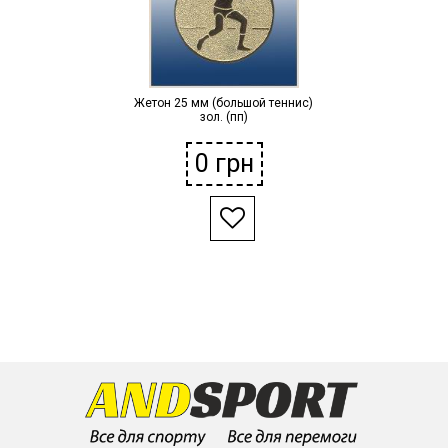
Жетон 25 мм (большой теннис)
зол. (пп)
0
грн