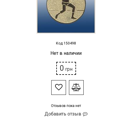
Наградная атрибутика
Спортивные Залы
Спортивное питание
Код 150498
Нет в наличии
Детские товары
0
РАСПРОДАЖА
грн
Условия возврата
Отзывов пока нет
Добавить отзыв