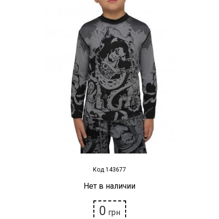
Наградная атрибутика
Спортивные Залы
Спортивное питание
Детские товары
РАСПРОДАЖА
Условия возврата
Код 143677
Нет в наличии
0
грн