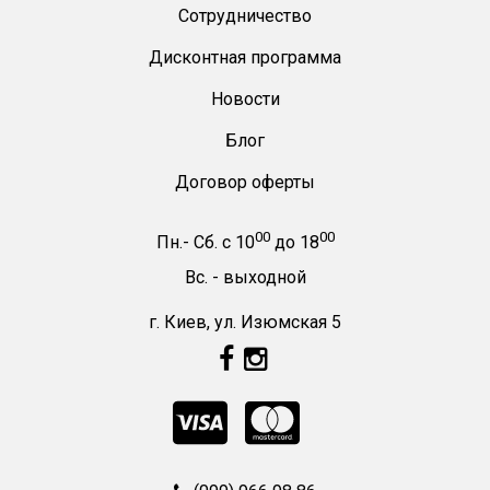
Сотрудничество
Дисконтная программа
Новости
Блог
Договор оферты
00
00
Пн.- Сб.
с
10
до
18
Вс. -
выходной
г. Киев, ул. Изюмская 5