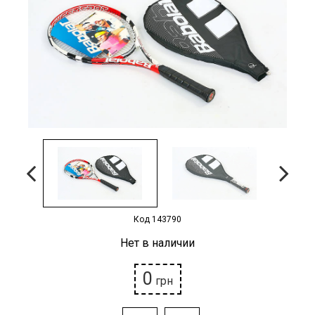
Наградная атрибутика
Спортивные Залы
Спортивное питание
Детские товары
РАСПРОДАЖА
Условия возврата
Код 143790
Нет в наличии
0
грн