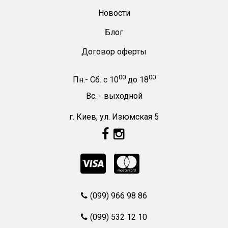
Новости
Блог
Договор оферты
00
00
Пн.- Сб.
с
10
до
18
Вс. -
выходной
г. Киев, ул. Изюмская 5
(099) 966 98 86
(099) 532 12 10