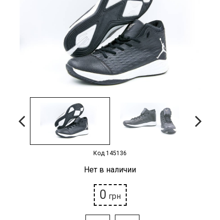
Наградная атрибутика
Спортивные Залы
Спортивное питание
Детские товары
РАСПРОДАЖА
Условия возврата
Код 145136
Нет в наличии
0
грн