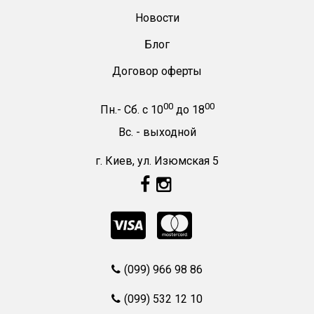
Новости
Блог
Договор оферты
00
00
Пн.- Сб.
с
10
до
18
Вс. -
выходной
г. Киев, ул. Изюмская 5
(099) 966 98 86
(099) 532 12 10