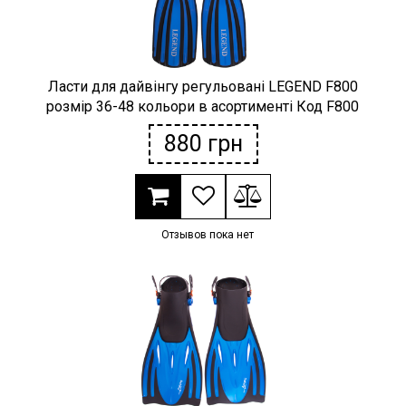
Ласти для дайвінгу регульовані LEGEND F800
розмір 36-48 кольори в асортименті Код F800
880
грн
Отзывов пока нет