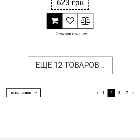
623
грн
Отзывов пока нет
ЕЩЕ
12
ТОВАРОВ...
по наличию
1
2
3
7