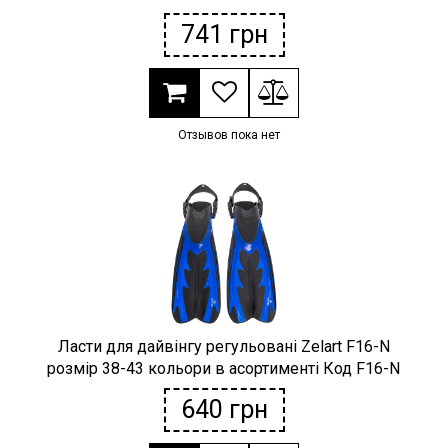
741
грн
Отзывов пока нет
Ласти для дайвінгу регульовані Zelart F16-N
розмір 38-43 кольори в асортименті Код F16-N
640
грн