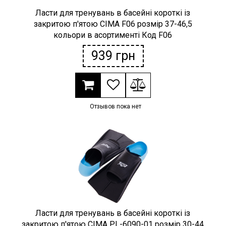
Ласти для тренувань в басейні короткі із
закритою п'ятою CIMA F06 розмір 37-46,5
кольори в асортименті Код F06
939
грн
Отзывов пока нет
Ласти для тренувань в басейні короткі із
закритою п'ятою CIMA PL-6090-01 розмір 30-44