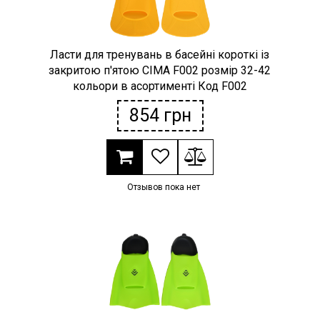
Ласти для тренувань в басейні короткі із
закритою п'ятою CIMA F002 розмір 32-42
кольори в асортименті Код F002
854
грн
Отзывов пока нет