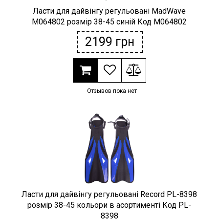
Ласти для дайвінгу регульовані MadWave
M064802 розмір 38-45 синій Код M064802
2199
грн
Отзывов пока нет
Ласти для дайвінгу регульовані Record PL-8398
розмір 38-45 кольори в асортименті Код PL-
8398