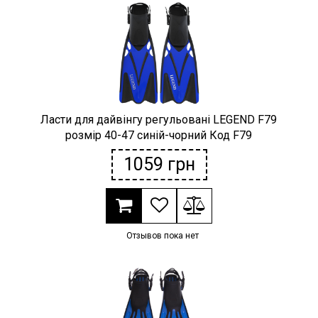
Наградная атрибутика
Спортивные Залы
Спортивное питание
Ласти для дайвінгу регульовані LEGEND F79
Детские товары
розмір 40-47 синій-чорний Код F79
1059
грн
РАСПРОДАЖА
Условия возврата
Отзывов пока нет