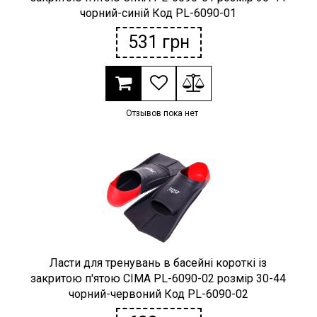
чорний-синій Код PL-6090-01
531
грн
Отзывов пока нет
Ласти для тренувань в басейні короткі із
закритою п'ятою CIMA PL-6090-02 розмір 30-44
чорний-червоний Код PL-6090-02