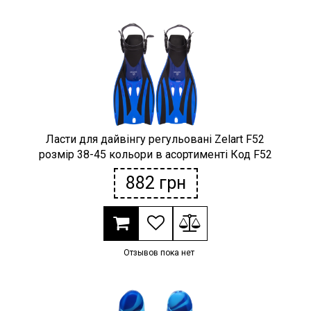
Ласти для дайвінгу регульовані Zelart F52
розмір 38-45 кольори в асортименті Код F52
882
грн
Отзывов пока нет