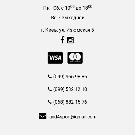
00
00
Пн.- Сб.
с
10
до
18
Вс. -
выходной
г. Киев, ул. Изюмская 5
(099) 966 98 86
(099) 532 12 10
(068) 882 15 76
and4sport@gmail.com