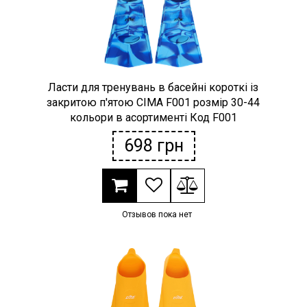
Ласти для тренувань в басейні короткі із
закритою п'ятою CIMA F001 розмір 30-44
кольори в асортименті Код F001
698
грн
Отзывов пока нет