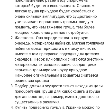
приблизительно равен весу спортсмена,
который будет его использовать. Слишком
легкая груша при ударе будет колебаться с
очень сильной амплитудой, что существенно
увеличивает вероятность травмы. следует
помнить, что чем тяжелее груша, тем более
мощное крепление для нее потребуется.
Жесткость. Она определяется, в первую
очередь, материалом набивки. Мягкая тряпичная
набивка может привести к вывиху кисти, но
вместе с тем прекрасно подходит для детских
снарядов. Песок или опилки считаются жестким
материалом, их использование создает риск
серьезно травмировать руку при ударе.
Наиболее оптимальным вариантом считается
резиновая крошка.
Подбор должен осуществляться исходя из цели
приобретения. Груши для кикбоксинга и груша
для апперкотов, например, имеют достаточно
существенные различия.
Купить подвесную грушу в Украине можно по