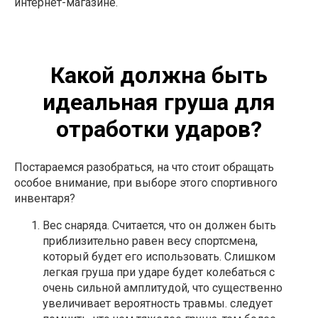
интернет-магазине.
Какой должна быть
идеальная груша для
отработки ударов?
Постараемся разобраться, на что стоит обращать
особое внимание, при выборе этого спортивного
инвентаря?
Вес снаряда. Считается, что он должен быть
приблизительно равен весу спортсмена,
который будет его использовать. Слишком
легкая груша при ударе будет колебаться с
очень сильной амплитудой, что существенно
увеличивает вероятность травмы. следует