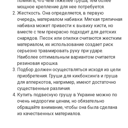
помнить, что чем тяжелее груша, тем более
мощное крепление для нее потребуется.
Жесткость. Она определяется, в первую
очередь, материалом набивки. Мягкая тряпичная
набивка может привести к вывиху кисти, но
вместе с тем прекрасно подходит для детских
снарядов. Песок или опилки считаются жестким
материалом, их использование создает риск
серьезно травмировать руку при ударе.
Наиболее оптимальным вариантом считается
резиновая крошка.
Подбор должен осуществляться исходя из цели
приобретения. Груши для кикбоксинга и груша
для апперкотов, например, имеют достаточно
существенные различия.
Купить подвесную грушу в Украине можно по
очень недорогим ценам, но обязательно
обращайте внимание, чтобы она была сделана
из качественных материалов.