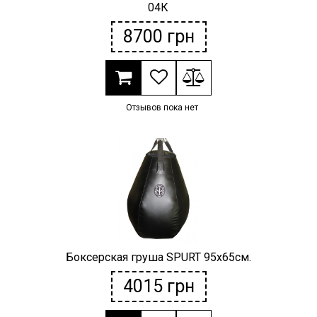
04К
8700
грн
Отзывов пока нет
Боксерская груша SPURT 95х65см.
4015
грн