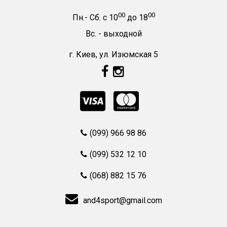
00
00
Пн.- Сб.
с
10
до
18
Вс. -
выходной
г. Киев, ул. Изюмская 5
(099) 966 98 86
(099) 532 12 10
(068) 882 15 76
and4sport@gmail.com