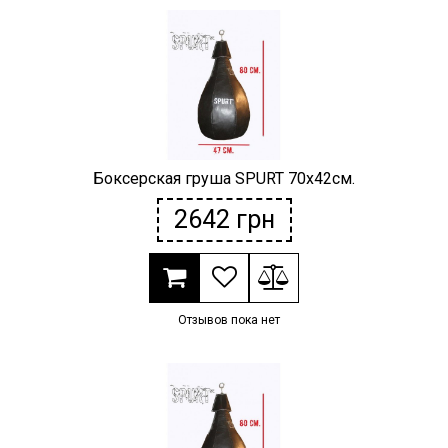
Боксерская груша SPURT 70х42см.
2642
грн
Отзывов пока нет