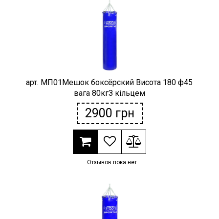
Наградная атрибутика
Спортивные Залы
Спортивное питание
арт. МП01Мешок боксёрский Висота 180 ф45
Детские товары
вага 80кгЗ кільцем
2900
грн
РАСПРОДАЖА
Условия возврата
Отзывов пока нет