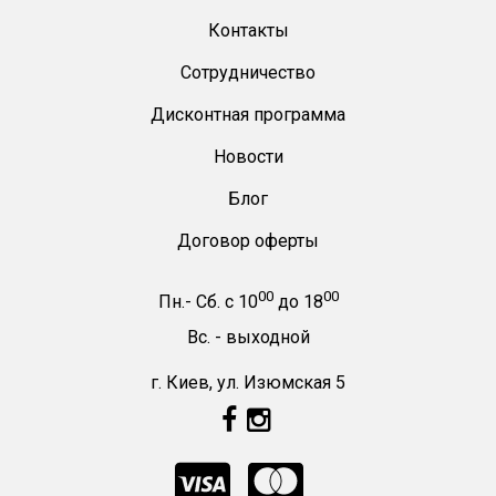
Контакты
Сотрудничество
Дисконтная программа
Новости
Блог
Договор оферты
00
00
Пн.- Сб.
с
10
до
18
Вс. -
выходной
г. Киев, ул. Изюмская 5