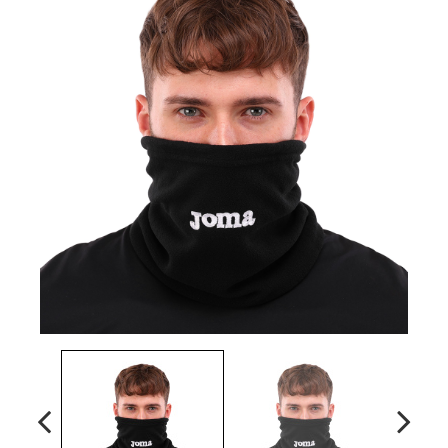
Наградная атрибутика
Спортивные Залы
Спортивное питание
Детские товары
РАСПРОДАЖА
Условия возврата