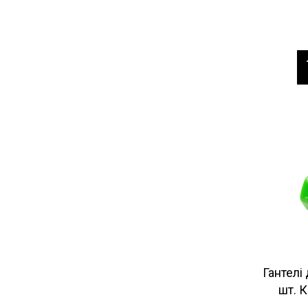
Гантелі 
шт. 