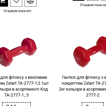
Отзывов пока н
Отзывов пока нет
 для фітнесу з вініловим
Гантелі для фітнесу з 
ям Zelart TA-2777-1,5 1шт
покриттям Zelart TA-2
ольори в асортименті Код
2кг кольори в асортиме
TA-2777-1_5
2777-2