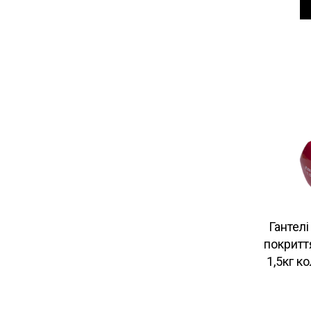
Гантелі
покритт
1,5кг к