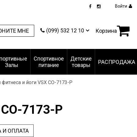
Войти
(099) 532 12 10
ОНИТЕ МНЕ
Корзина
портивные
Спортивное
Детские
РАСПРОДАЖА
Залы
питание
товары
 фитнеса и йоги VSX CO-7173-P
 CO-7173-P
 И ОПЛАТА