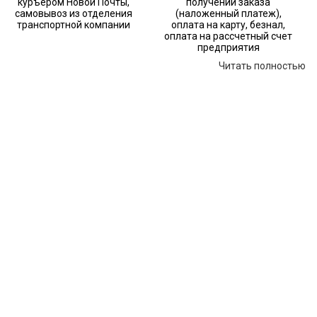
куръером Новой Почты,
получении заказа
самовывоз из отделения
(наложенный платеж),
транспортной компании
оплата на карту, безнал,
оплата на рассчетный счет
предприятия
Читать полностью