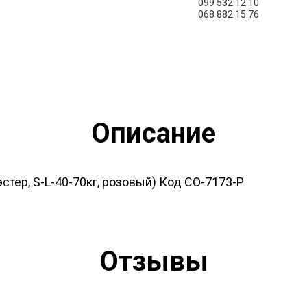
099
532 12 10
068
882 15 76
Описание
стер, S-L-40-70кг, розовый) Код CO-7173-P
Отзывы