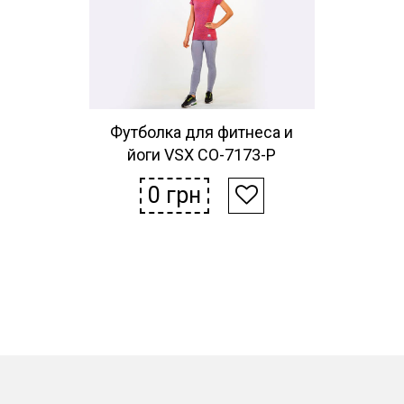
Футболка для фитнеса и
йоги VSX CO-7173-P
0
грн