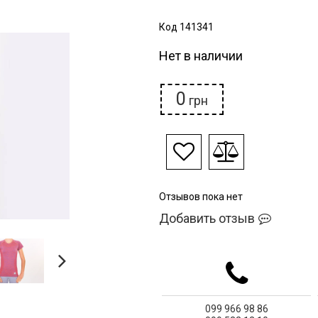
Код 141341
Нет в наличии
0
грн
Отзывов пока нет
Добавить отзыв
099
966 98 86