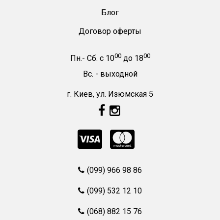
Блог
Договор оферты
00
00
Пн.- Сб.
с
10
до
18
Вс. -
выходной
г. Киев, ул. Изюмская 5
(099) 966 98 86
(099) 532 12 10
(068) 882 15 76