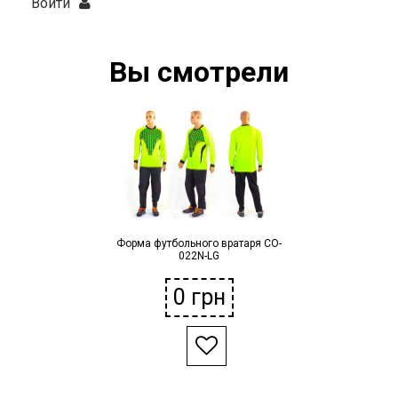
Войти
Вы смотрели
Форма футбольного вратаря CO-
022N-LG
0
грн