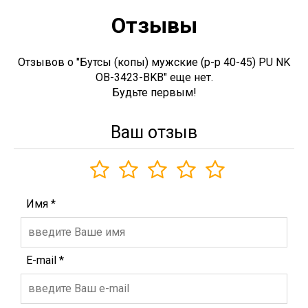
Отзывы
Отзывов о "Бутсы (копы) мужские (р-р 40-45) PU NK
OB-3423-BKB" еще нет.
Будьте первым!
Ваш отзыв
Имя
*
E-mail
*