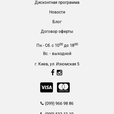
Дисконтная программа
Новости
Блог
Договор оферты
00
00
Пн.- Сб.
с
10
до
18
Вс. -
выходной
г. Киев, ул. Изюмская 5
(099) 966 98 86