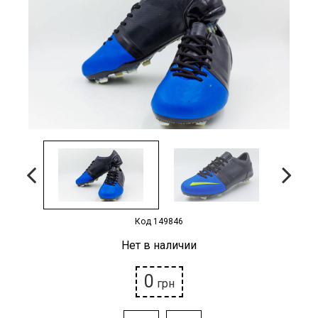
Наградная атрибутика
Спортивные Залы
Спортивное питание
Детские товары
РАСПРОДАЖА
Условия возврата
Код 149846
Нет в наличии
0
грн