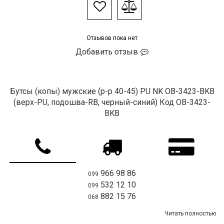
Отзывов пока нет
Добавить отзыв
Бутсы (копы) мужские (р-р 40-45) PU NK OB-3423-BKB
(верх-PU, подошва-RB, черный-синий) Код OB-3423-
BKB
966 98 86
099
532 12 10
099
882 15 76
068
Читать полностью