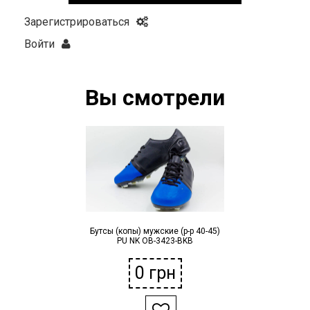
Зарегистрироваться
Войти
Вы смотрели
Бутсы (копы) мужские (р-р 40-45)
PU NK OB-3423-BKB
0
грн