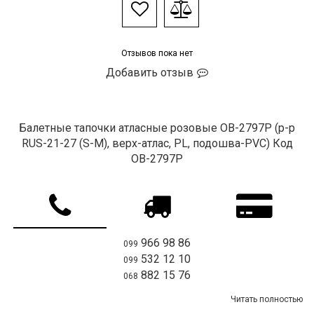
Отзывов пока нет
Добавить отзыв
Балетные тапочки атласные розовые OB-2797P (р-р
RUS-21-27 (S-M), верх-атлас, PL, подошва-PVC) Код
OB-2797P
966 98 86
099
532 12 10
099
882 15 76
068
Читать полностью