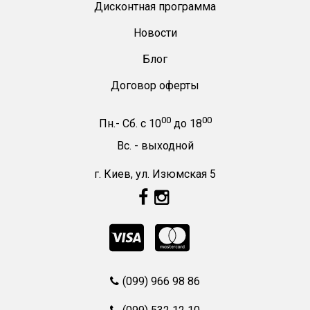
Дисконтная программа
Новости
Блог
Договор оферты
00
00
Пн.- Сб.
с
10
до
18
Вс. -
выходной
г. Киев, ул. Изюмская 5
(099) 966 98 86