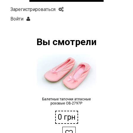
Зарегистрироваться
Войти
Вы смотрели
Балетные тапочки атласные
розовые OB-2797P
0
грн