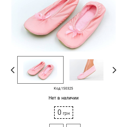
Наградная атрибутика
Спортивные Залы
Спортивное питание
Детские товары
РАСПРОДАЖА
Условия возврата
Код 150325
Нет в наличии
0
грн