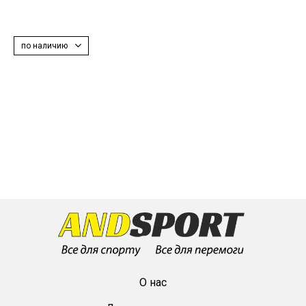
по наличию
О нас