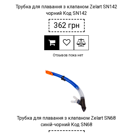
Трубка для плавання з клапаном Zelart SN142
чорний Код SN142
362
грн
Отзывов пока нет
Трубка для плавання з клапаном Zelart SN68
синій-чорний Код SN68