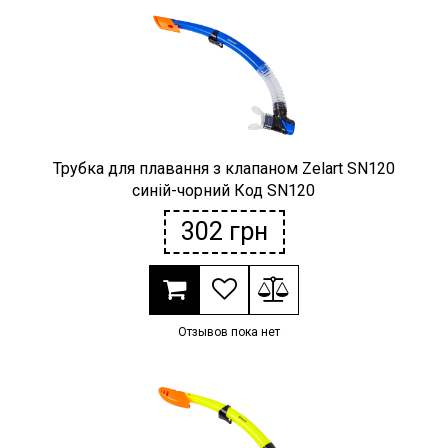
Наградная атрибутика
Спортивные Залы
Спортивное питание
Трубка для плавання з клапаном Zelart SN120
Детские товары
синій-чорний Код SN120
302
грн
РАСПРОДАЖА
Условия возврата
Отзывов пока нет