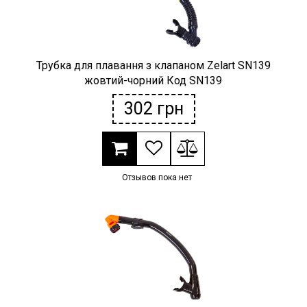
Трубка для плавання з клапаном Zelart SN139
жовтий-чорний Код SN139
302
грн
Отзывов пока нет