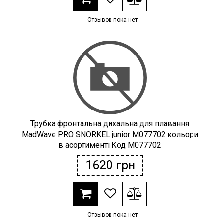
Отзывов пока нет
Трубка фронтальна дихальна для плавання
MadWave PRO SNORKEL junior M077702 кольори
в асортименті Код M077702
1620
грн
Отзывов пока нет